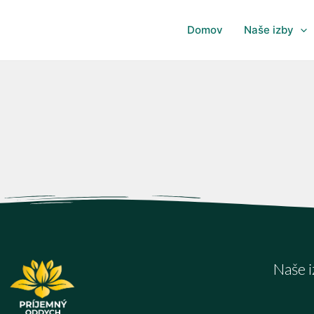
Domov
Naše izby
Naše 