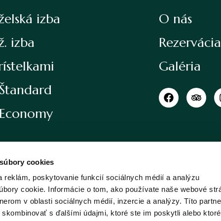
elská izba
O nás
. izba
Rezervácia
rístelkami
Galéria
 Štandard
 Economy
 súbory cookies
 reklám, poskytovanie funkcií sociálnych médií a analýzu
bory cookie. Informácie o tom, ako používate naše webové str
erom v oblasti sociálnych médií, inzercie a analýzy. Títo partne
skombinovať s ďalšími údajmi, ktoré ste im poskytli alebo ktoré