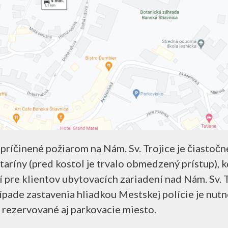
íčinené požiarom na Nám. Sv. Trojice je čiastoč
taríny (pred kostol je trvalo obmedzený prístup), 
í pre klientov ubytovacích zariadení nad Nám. Sv. 
ípade zastavenia hliadkou Mestskej polície je nutn
rezervované aj parkovacie miesto.