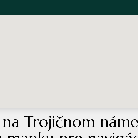
 na Trojičnom náme