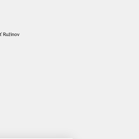
sť Ružinov