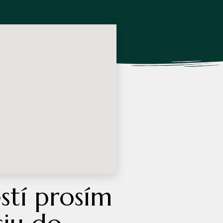
stí prosím