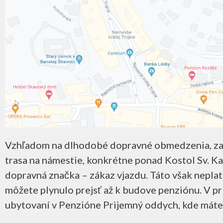
Vzhľadom na dlhodobé dopravné obmedzenia, zapr
trasa na námestie, konkrétne ponad Kostol Sv. Ka
dopravná značka – zákaz vjazdu. Táto však neplat
môžete plynulo prejsť až k budove penziónu. V pr
ubytovaní v Penzióne Prijemný oddych, kde máte 