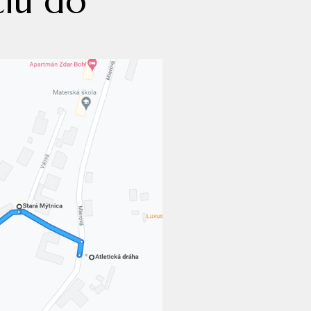
ciu do